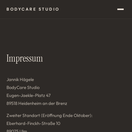
BODYCARE STUDIO
Impressum
Jannik Hägele
BodyCare Studio
Eugen-Jaekle-Platz 47
89518 Heidenheim an der Brenz
Zweiter Standort (Eröffnung Ende Oktober):
Eberhard-Finckh-Straße 10
89075 Ulm